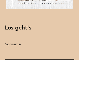
Los geht's
Vorname
Nachname
E-Mail-Adresse