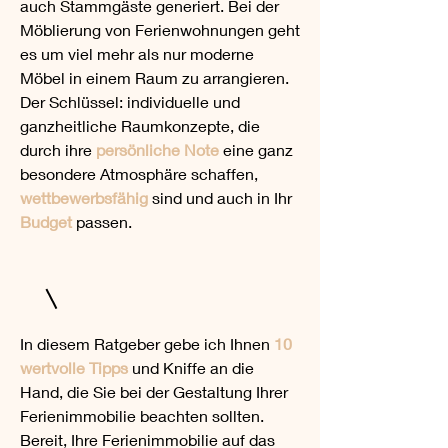
auch Stammgäste generiert. Bei der
Möblierung von Ferienwohnungen geht
es um viel mehr als nur moderne
Möbel in einem Raum zu arrangieren.
Der Schlüssel: individuelle und
ganzheitliche Raumkonzepte, die
durch ihre
persönliche Note
eine ganz
besondere Atmosphäre schaffen,
wettbewerbsfähig
sind und auch in Ihr
Budget
passen.
In diesem Ratgeber gebe ich Ihnen
10
wertvolle Tipps
und Kniffe an die
Hand, die Sie bei der Gestaltung Ihrer
Ferienimmobilie beachten sollten.
Bereit, Ihre Ferienimmobilie auf das