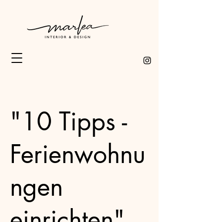
"10 Tipps -
Ferienwohnu
ngen
einrichten"